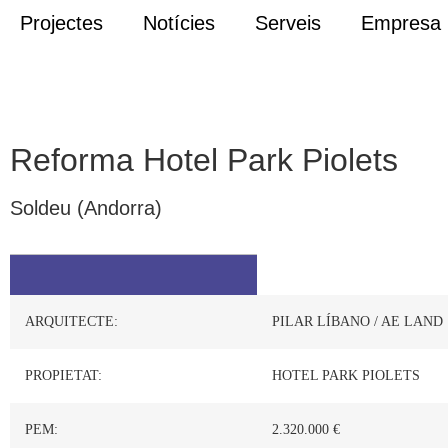
Projectes
Notícies
Serveis
Empresa
Reforma Hotel Park Piolets
Soldeu (Andorra)
ARQUITECTE:
PILAR LÍBANO / AE LAND
PROPIETAT:
HOTEL PARK PIOLETS
PEM:
2.320.000 €