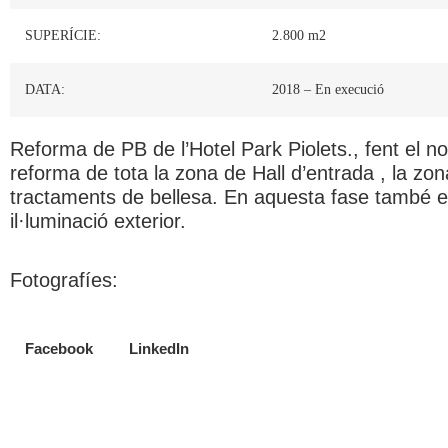
SUPERÍCIE:
2.800 m2
DATA:
2018 – En execució
Reforma de PB de l’Hotel Park Piolets., fent el n
reforma de tota la zona de Hall d’entrada , la zo
tractaments de bellesa. En aquesta fase també es
il·luminació exterior.
Fotografíes:
Facebook
LinkedIn