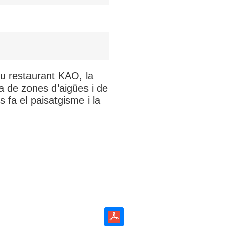
ou restaurant KAO, la
na de zones d’aigües i de
 fa el paisatgisme i la