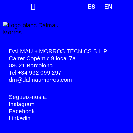
ES
EN
DALMAU + MORROS TÉCNICS S.L.P
Carrer Copèrnic 9 local 7a
08021 Barcelona
Tel +34 932 099 297
dm@dalmaumorros.com
Segueix-nos a:
Instagram
Facebook
Linkedin