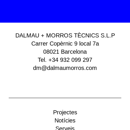
DALMAU + MORROS TÈCNICS S.L.P
Carrer Copèrnic 9 local 7a
08021 Barcelona
Tel. +34 932 099 297
dm@dalmaumorros.com
Projectes
Notícies
Serveis