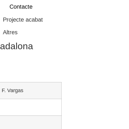
Contacte
Projecte acabat
Altres
Badalona
i F. Vargas