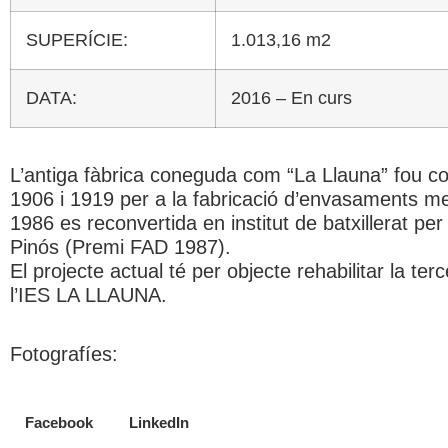
SUPERÍCIE:
1.013,16 m2
DATA:
2016 – En curs
L’antiga fàbrica coneguda com “La Llauna” fou co
1906 i 1919 per a la fabricació d’envasaments met
1986 es reconvertida en institut de batxillerat pe
Pinós (Premi FAD 1987).
El projecte actual té per objecte rehabilitar la ter
l’IES LA LLAUNA.
Fotografíes:
Facebook
LinkedIn