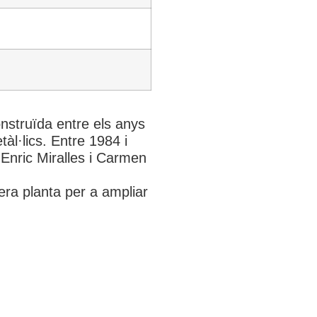
nstruïda entre els anys
àl·lics. Entre 1984 i
r Enric Miralles i Carmen
cera planta per a ampliar