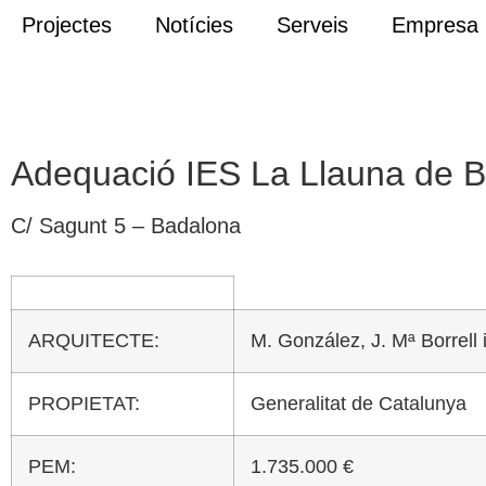
Projectes
Notícies
Serveis
Empresa
Adequació IES La Llauna de 
C/ Sagunt 5 – Badalona
ARQUITECTE:
M. González, J. Mª Borrell 
PROPIETAT:
Generalitat de Catalunya
PEM:
1.735.000 €