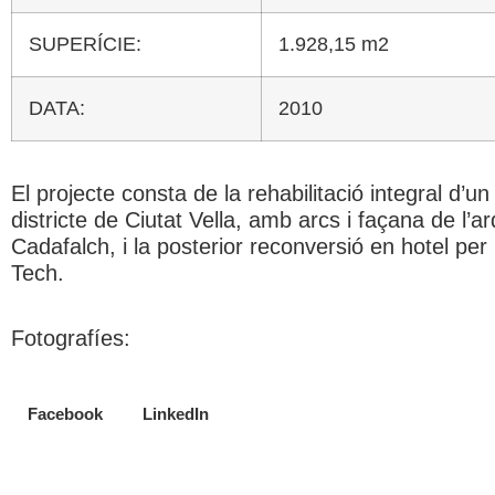
SUPERÍCIE:
1.928,15 m2
DATA:
2010
El projecte consta de la rehabilitació integral d’un 
districte de Ciutat Vella, amb arcs i façana de l’a
Cadafalch, i la posterior reconversió en hotel per
Tech.
Fotografíes:
Facebook
LinkedIn