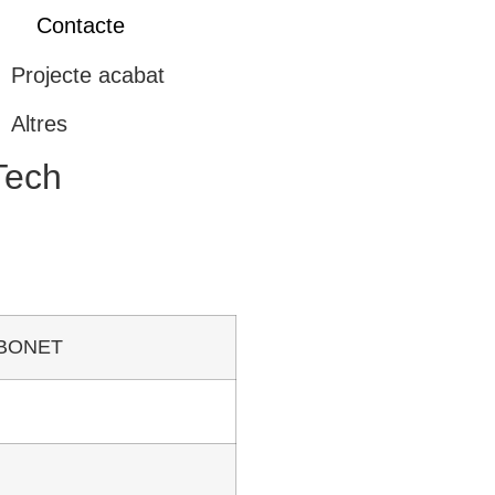
Contacte
Projecte acabat
Altres
Tech
 BONET