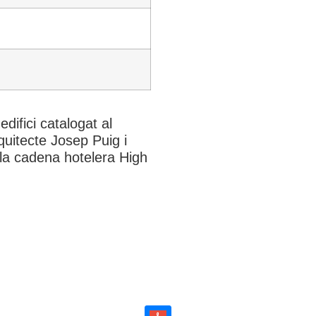
edifici catalogat al
rquitecte Josep Puig i
 la cadena hotelera High