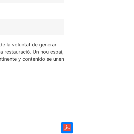
de la voluntat de generar
la restauració. Un nou espai,
ntinente y contenido se unen