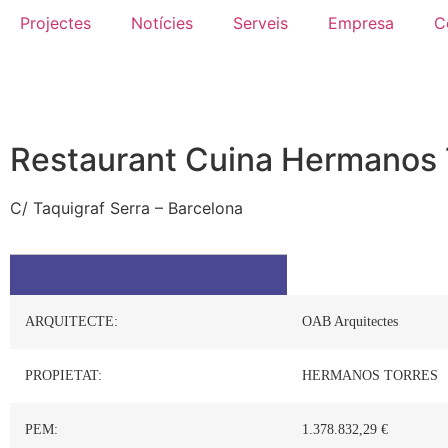
Projectes
Notícies
Serveis
Empresa
C
Restaurant Cuina Hermanos 
C/ Taquigraf Serra – Barcelona
ARQUITECTE:
OAB Arquitectes
PROPIETAT:
HERMANOS TORRES
PEM:
1.378.832,29 €