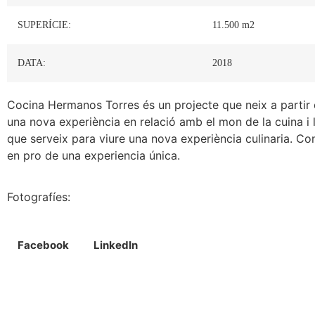
SUPERÍCIE:
11.500 m2
DATA:
2018
Cocina Hermanos Torres és un projecte que neix a partir 
una nova experiència en relació amb el mon de la cuina i 
que serveix para viure una nova experiència culinaria. Co
en pro de una experiencia única.
Fotografíes:
Facebook
LinkedIn