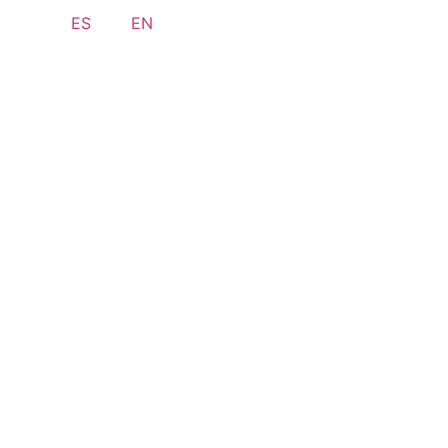
ES
EN