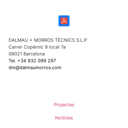
DALMAU + MORROS TÈCNICS S.L.P
Carrer Copèrnic 9 local 7a
08021 Barcelona
Tel. +34 932 099 297
dm@dalmaumorros.com
Projectes
Notícies