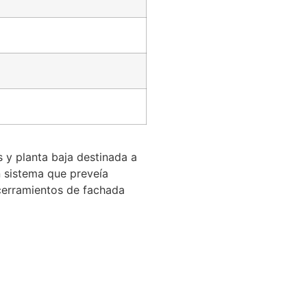
s y planta baja destinada a
n sistema que preveía
y cerramientos de fachada