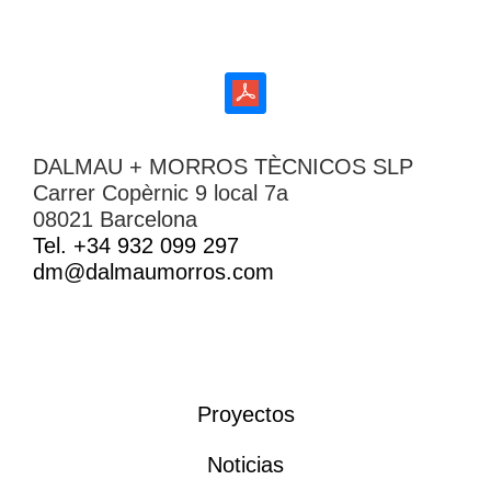
DALMAU + MORROS TÈCNICOS SLP
Carrer Copèrnic 9 local 7a
08021 Barcelona
Tel. +34 932 099 297
dm@dalmaumorros.com
Proyectos
Noticias